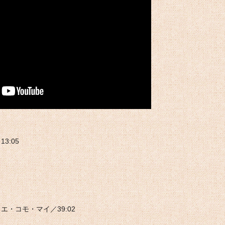
3:05
エ・コモ・マイ／39:02