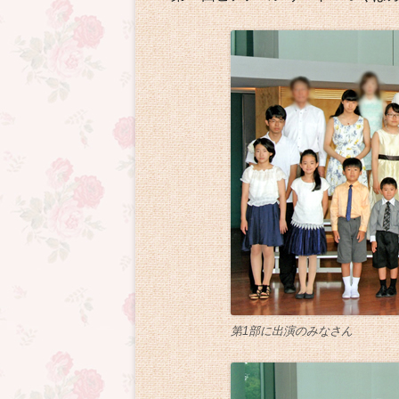
ー
第1部に出演のみなさん