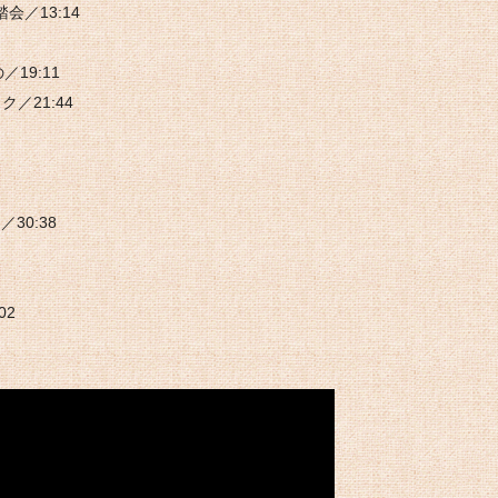
会／13:14
／19:11
／21:44
／30:38
02