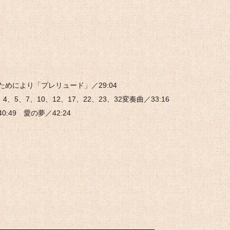
のためにより「プレリュード」／29:04
、5、7、10、12、17、22、23、32変奏曲／33:16
:49 愛の夢／42:24