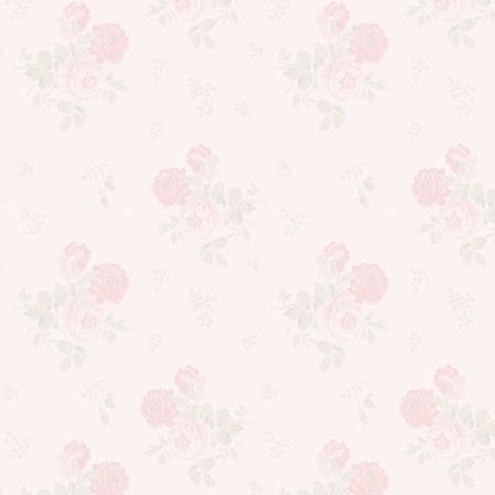
コ
ン
テ
ン
ツ