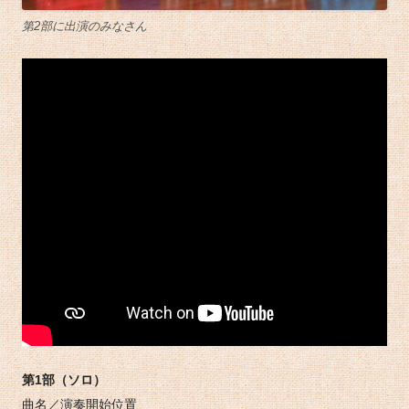
第2部に出演のみなさん
第1部（ソロ）
曲名／演奏開始位置