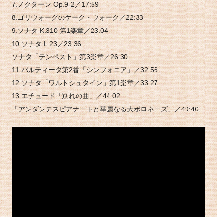
7.ノクターン Op.9-2／17:59
8.ゴリウォーグのケーク・ウォーク／22:33
9.ソナタ K.310 第1楽章／23:04
10.ソナタ L.23／23:36
ソナタ「テンペスト」第3楽章／26:30
11.パルティータ第2番「シンフォニア」／32:56
12.ソナタ「ワルトシュタイン」第1楽章／33:27
13.エチュード「別れの曲」／44:02
「アンダンテスピアナートと華麗なる大ポロネーズ」／49:46