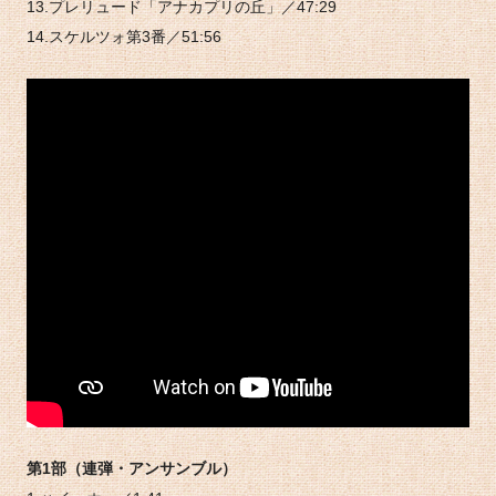
13.プレリュード「アナカプリの丘」／47:29
14.スケルツォ第3番／51:56
第1部（連弾・アンサンブル）