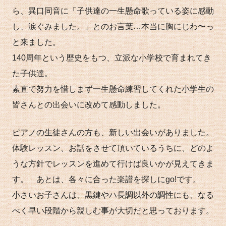
ら、異口同音に「子供達の一生懸命歌っている姿に感動
し、涙ぐみました。」とのお言葉…本当に胸にじわ〜っ
と来ました。
140周年という歴史をもつ、立派な小学校で育まれてき
た子供達。
素直で努力を惜しまず一生懸命練習してくれた小学生の
皆さんとの出会いに改めて感動しました。
ピアノの生徒さんの方も、新しい出会いがありました。
体験レッスン、お話をさせて頂いているうちに、どのよ
うな方針でレッスンを進めて行けば良いかが見えてきま
す。 あとは、各々に合った楽譜を探しにgo!です。
小さいお子さんは、黒鍵やハ長調以外の調性にも、なる
べく早い段階から親しむ事が大切だと思っております。