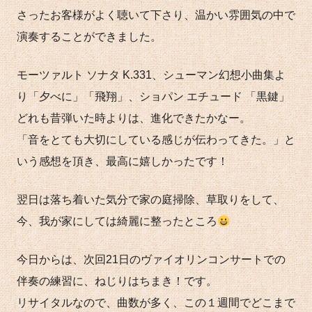
さったお客様がよく聴いて下さり、温かい雰囲気の中で
演奏することができました。
モーツァルト ソナタ K.331、シューマン幻想小曲集よ
り「夕べに」「飛翔」、ショパン エチュード 「黒鍵」
どれも昔弾いた時よりは、進化できたかなー。
「音をとても大切にしている感じが伝わってきた。」と
いう感想を頂き、最高に嬉しかったです！
翌日は落ち着いた気分で家の庭掃除、草取りをして、
今、我が家にしては綺麗に整ったところ
今日からは、次回21日のヴァイオリンコンサートでの
伴奏の練習に、ねじりはちまき！です。
リサイタルなので、曲数が多く、この１週間でどこまで