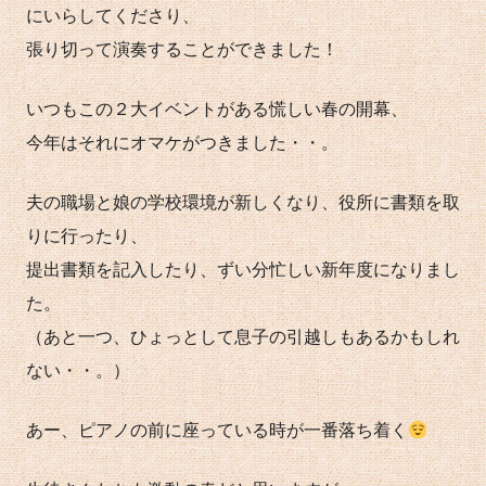
にいらしてくださり、
張り切って演奏することができました！
いつもこの２大イベントがある慌しい春の開幕、
今年はそれにオマケがつきました・・。
夫の職場と娘の学校環境が新しくなり、役所に書類を取
りに行ったり、
提出書類を記入したり、ずい分忙しい新年度になりまし
た。
（あと一つ、ひょっとして息子の引越しもあるかもしれ
ない・・。）
あー、ピアノの前に座っている時が一番落ち着く