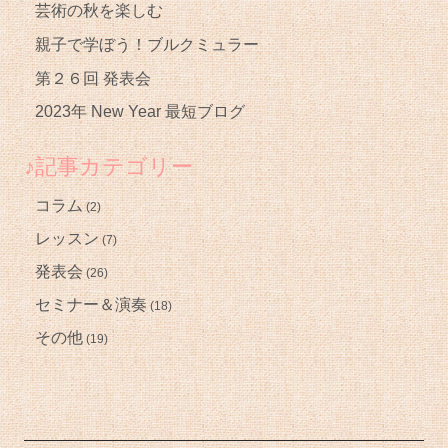
芸術の秋を楽しむ
親子で学ぼう！ブルクミュラー
第２６回 発表会
2023年 New Year 最短ブログ
♪記事カテゴリー
コラム
(2)
レッスン
(7)
発表会
(26)
セミナー＆演奏
(18)
その他
(19)