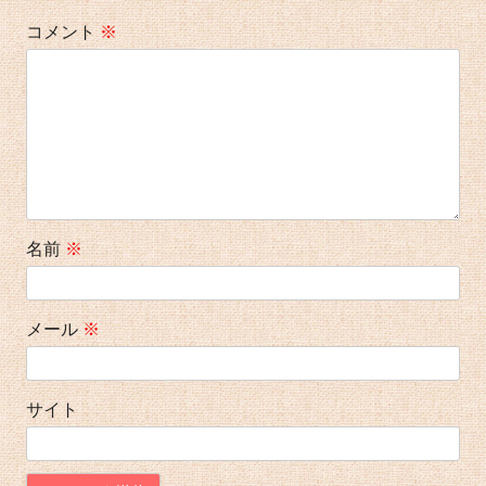
シ
コメント
※
ョ
ン
名前
※
メール
※
サイト