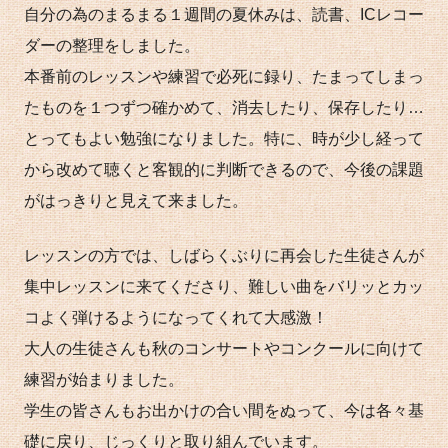
自分の為のまるまる１週間の夏休みは、読書、ICレコー
ダーの整理をしました。
本番前のレッスンや練習で必死に録り、たまってしまっ
たものを１つずつ確かめて、消去したり、保存したり…
とってもよい勉強になりました。特に、時が少し経って
から改めて聴くと客観的に判断できるので、今後の課題
がはっきりと見えて来ました。
レッスンの方では、しばらくぶりに再会した生徒さんが
集中レッスンに来てくださり、難しい曲をバリッとカッ
コよく弾けるようになってくれて大感激！
大人の生徒さんも秋のコンサートやコンクールに向けて
練習が始まりました。
学生の皆さんもお出かけの合い間をぬって、今は各々基
礎に戻り、じっくりと取り組んでいます。